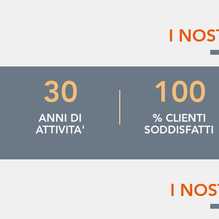
I NOS
30
100
ANNI DI
% CLIENTI
ATTIVITA'
SODDISFATTI
I NOS