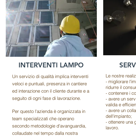
INTERVENTI LAMPO
SERVIZ
Le nostre reali
Un servizio di qualità implica interventi
- migliorare l'i
veloci e puntuali, presenza in cantiere
ridurre il cons
ed interazione con il cliente durante e a
- contenere i c
seguito di ogni fase di lavorazione.
- avere un serv
valida e efficien
- avere un coll
Per questo l'azienda è organizzata in
dell'impianto;
team specializzati che operano
- ottenere una 
secondo metodologie d'avanguardia,
lavoro.
collaudate nel tempo dalla nostra